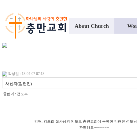
About Church
Wor
작성일 : 18-04-07 07:18
새신자(김현진)
글쓴이 :
전도부
김혁, 김초희 집사님의 인도로 충만교회에 등록한 김현진 성도
환영해요~~~~~~~