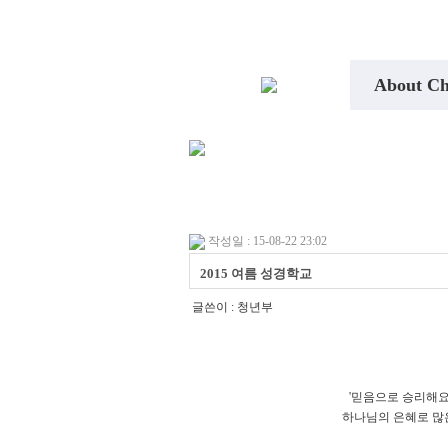
About C
작성일 : 15-08-22 23:02
2015 여름 성경학교
글쓴이 :
청년부
'믿음으로 승리해요
하나님의 은혜로 많은