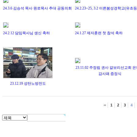
24.3.6 김승석 목사 원로목사 추대 공동의회
24.2.23~25, 3.2 이른봄성경학교(유초
24.2.12 담임목사님 생신 축하
24.1.27 제자훈련 첫 참석 축하
23.11.02 주정림 권사 갈보리선교회 은
감사패 증정식
23.12.19 성탄노방전도
1
2
3
4