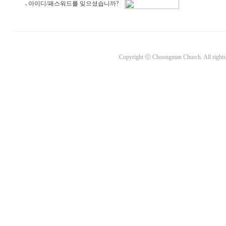
아이디/패스워드를 잊으셨습니까?
Copyright ⓒ Choongman Church. All rights 