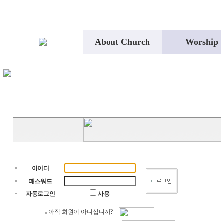
About Church
Worship
아이디
패스워드
자동로그인
사용
아직 회원이 아니십니까?